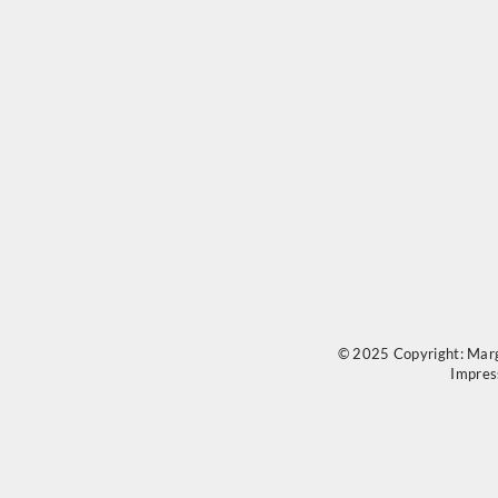
© 2025 Copyright: Marg
Impre